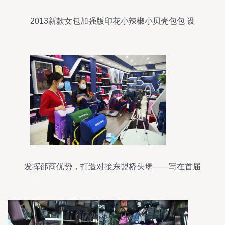
2013新款女包加强版印花小辣椒小贝壳包包 设
计、厂家与价格解析
发挥邵商优势，打造对接东盟桥头堡——写在首届
湖南-东盟投资贸易洽谈会、第五届东盟·湖南(邵阳)
名优产品交易会举办之际