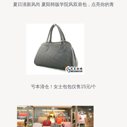
夏日清新风尚 夏阳韩版学院风双肩包，点亮你的青
春活力
亏本清仓！女士包包仅售15元/个