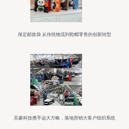
保定邮政袋 从传统物流到鞋帽零售的创新转型
宾豪科技携手远大方略，落地营销大客户组织系统
咨询项目，助推箱包鞋帽零售行业升级