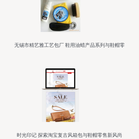
无锡市精艺雅工艺包厂 鞋用油蜡产品系列与鞋帽零
售服务
时光印记 探索淘宝复古风箱包与鞋帽零售新风尚