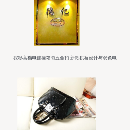
探秘高档电镀挂箱包五金扣 新款拱桥设计与双色电
镀工艺