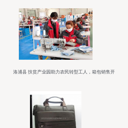
洛浦县 扶贫产业园助力农民转型工人，箱包销售开
辟致富路