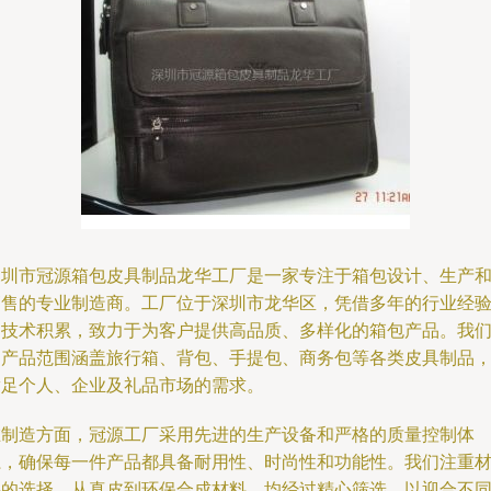
深圳市冠源箱包皮具制品龙华工厂是一家专注于箱包设计、生产
销售的专业制造商。工厂位于深圳市龙华区，凭借多年的行业经
和技术积累，致力于为客户提供高品质、多样化的箱包产品。我
的产品范围涵盖旅行箱、背包、手提包、商务包等各类皮具制品
满足个人、企业及礼品市场的需求。
在制造方面，冠源工厂采用先进的生产设备和严格的质量控制体
系，确保每一件产品都具备耐用性、时尚性和功能性。我们注重
料的选择，从真皮到环保合成材料，均经过精心筛选，以迎合不