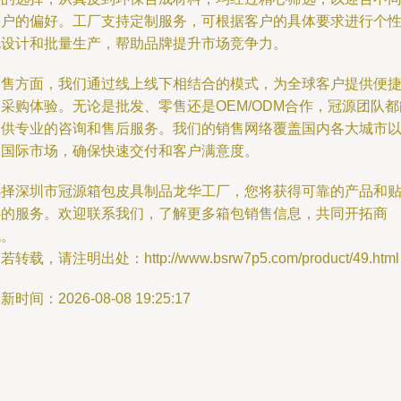
客户的偏好。工厂支持定制服务，可根据客户的具体要求进行个
化设计和批量生产，帮助品牌提升市场竞争力。
销售方面，我们通过线上线下相结合的模式，为全球客户提供便
采购体验。无论是批发、零售还是OEM/ODM合作，冠源团队都
提供专业的咨询和售后服务。我们的销售网络覆盖国内各大城市
及国际市场，确保快速交付和客户满意度。
选择深圳市冠源箱包皮具制品龙华工厂，您将获得可靠的产品和
心的服务。欢迎联系我们，了解更多箱包销售信息，共同开拓商
机。
若转载，请注明出处：http://www.bsrw7p5.com/product/49.html
新时间：2026-08-08 19:25:17