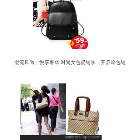
潮流风尚，悦享奢华 时尚女包促销季，开启箱包销
售新篇章