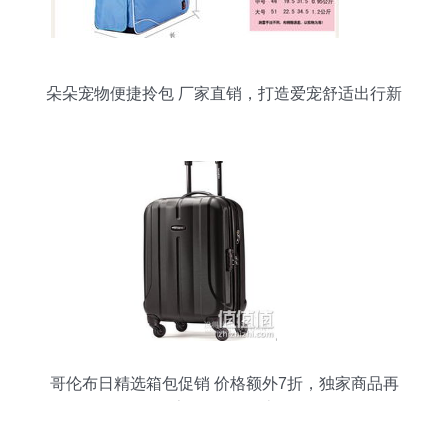
朵朵宠物便捷拎包 厂家直销，打造爱宠舒适出行新
体验
哥伦布日精选箱包促销 价格额外7折，独家商品再
享6折超值优惠