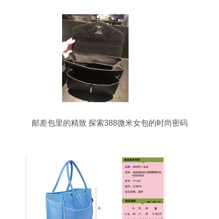
邮差包里的精致 探索388微米女包的时尚密码