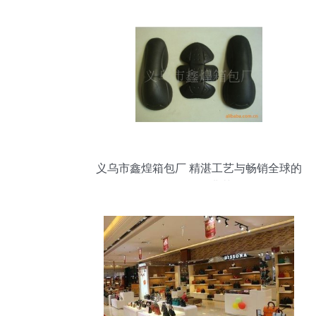
义乌市鑫煌箱包厂 精湛工艺与畅销全球的
箱包销售典范