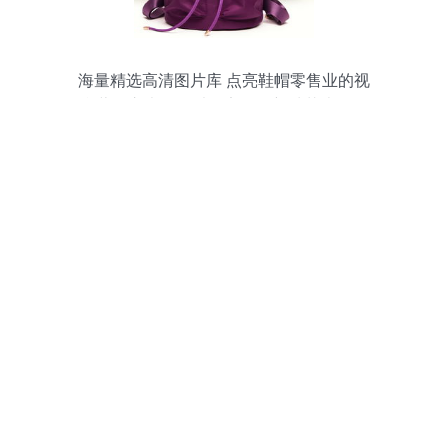
海量精选高清图片库 点亮鞋帽零售业的视
觉营销之光——以保定白沟新城花岸箱包
销售部为例