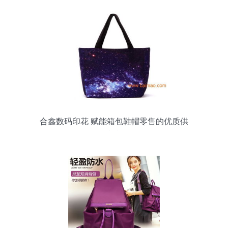
合鑫数码印花 赋能箱包鞋帽零售的优质供
应商