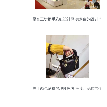
星合工坊携手彩虹设计网 共筑白沟设计产
业带，赋能箱包鞋帽产业升级
关于箱包消费的理性思考 潮流、品质与个
人选择