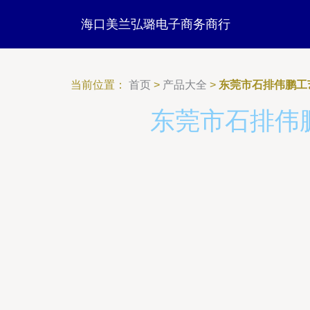
海口美兰弘璐电子商务商行
当前位置：
首页
>
产品大全
>
东莞市石排伟鹏工
东莞市石排伟