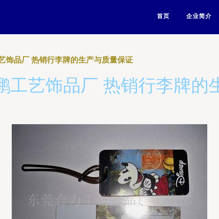
首页
企业简介
艺饰品厂 热销行李牌的生产与质量保证
鹏工艺饰品厂 热销行李牌的