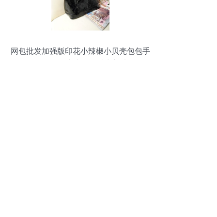
网包批发加强版印花小辣椒小贝壳包包手
提斜跨包 厂家直销的时尚新选择