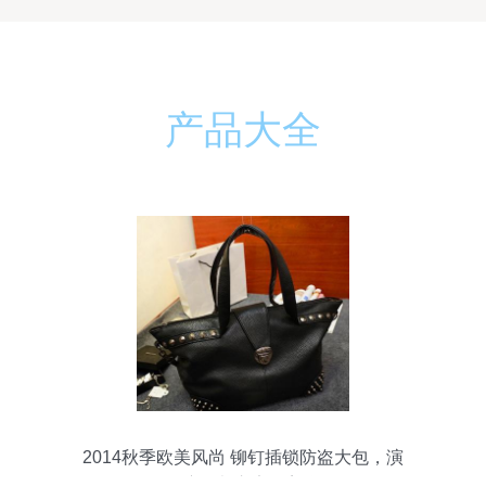
产品大全
2014秋季欧美风尚 铆钉插锁防盗大包，演
绎摩登都市安全美学