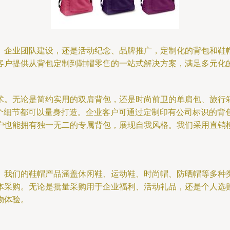
、企业团队建设，还是活动纪念、品牌推广，定制化的背包和鞋
客户提供从背包定制到鞋帽零售的一站式解决方案，满足多元化
术。无论是简约实用的双肩背包，还是时尚前卫的单肩包、旅行
一个细节都可以量身打造。企业客户可通过定制印有公司标识的
户也能拥有独一无二的专属背包，展现自我风格。我们采用直销
。我们的鞋帽产品涵盖休闲鞋、运动鞋、时尚帽、防晒帽等多种
体采购。无论是批量采购用于企业福利、活动礼品，还是个人选
物体验。