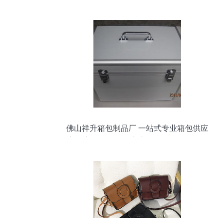
佛山祥升箱包制品厂 一站式专业箱包供应
商，直销食品箱、烧烤箱、工具箱及展示
箱