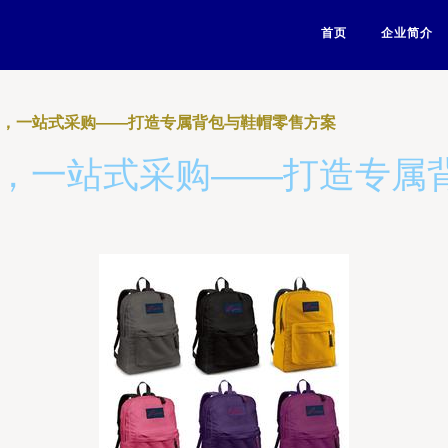
首页
企业简介
制，一站式采购——打造专属背包与鞋帽零售方案
制，一站式采购——打造专属