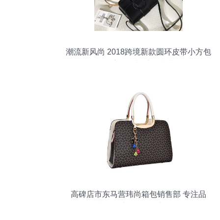
潮流新风尚 2018跨境新款圆环皮带小方包
深度解析与采购指南
高碑店市东马营玮尚箱包销售部 专注品
质，打造箱包销售新体验