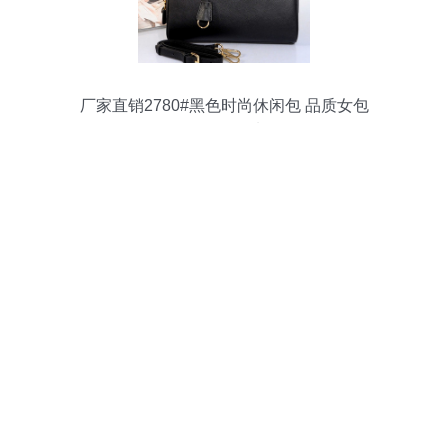
厂家直销2780#黑色时尚休闲包 品质女包
的批发优选