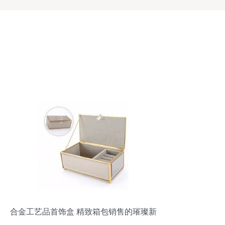
合金工艺品首饰盒 精致箱包销售的璀璨新
星