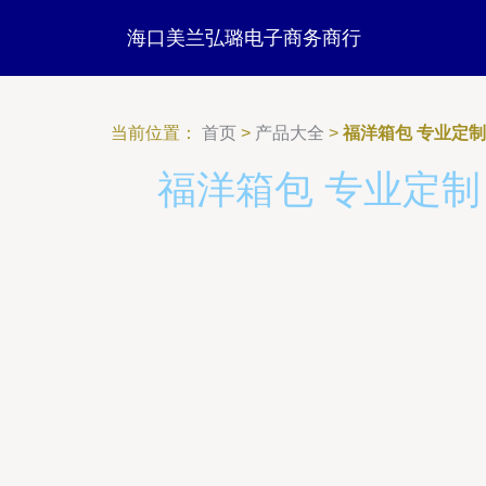
海口美兰弘璐电子商务商行
当前位置：
首页
>
产品大全
>
福洋箱包 专业定
福洋箱包 专业定