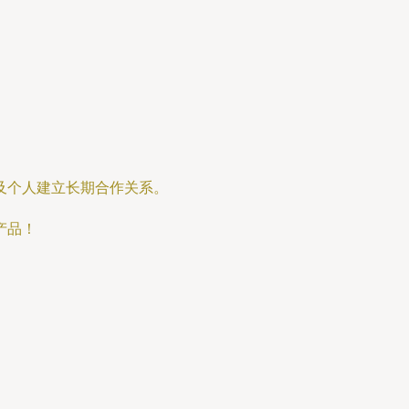
及个人建立长期合作关系。
产品！