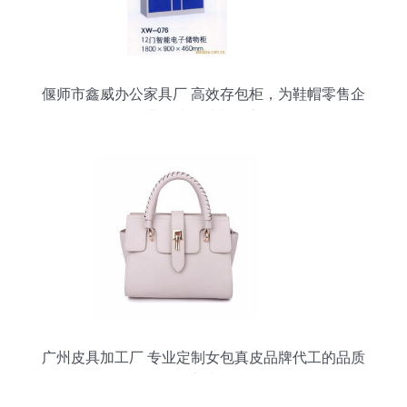
偃师市鑫威办公家具厂 高效存包柜，为鞋帽零售企
业提升整洁与效率
广州皮具加工厂 专业定制女包真皮品牌代工的品质
之选