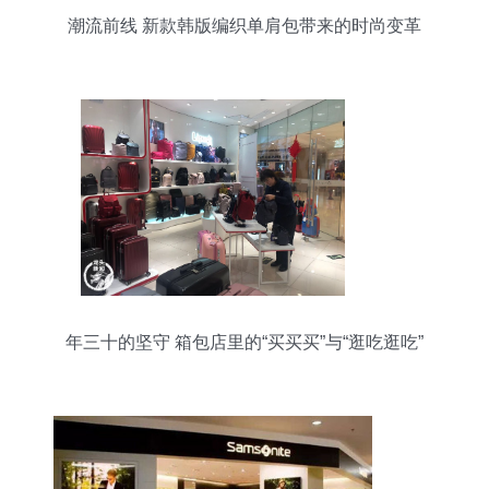
潮流前线 新款韩版编织单肩包带来的时尚变革
年三十的坚守 箱包店里的“买买买”与“逛吃逛吃”