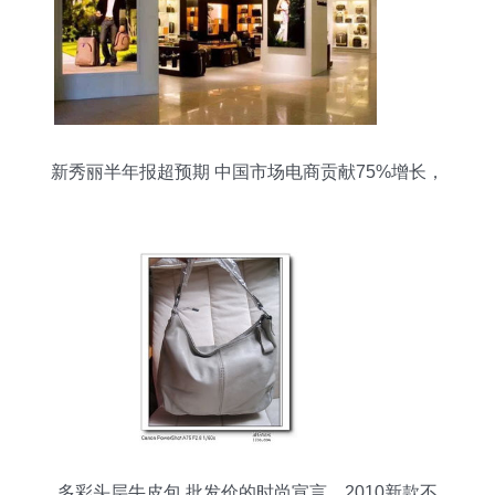
新秀丽半年报超预期 中国市场电商贡献75%增长，
箱包销售强劲提振股价
多彩头层牛皮包 批发价的时尚宣言，2010新款不